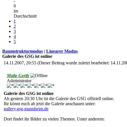
-
0
im
Durchschnitt
1
2
3
4
5
Baumstrukturmodus
|
Linearer Modus
Galerie des GSG ist online
14.11.2007, 20:55
(Dieser Beitrag wurde zuletzt bearbeitet: 14.11.
Malte Gerth
Administrator
Galerie des GSG ist online
Ab gestern 20:30 Uhr ist die Galerie des GSG offiziell online.
Ihr könnt euch ab jetzt die Galerie anschauen unter:
gallery.gsg-mannheim.de
Dort findet ihr Bilder zu vielen Themen. Unter anderem: