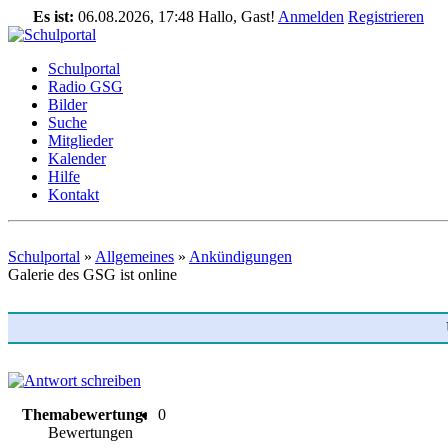
Es ist:
06.08.2026, 17:48
Hallo, Gast!
Anmelden
Registrieren
Schulportal
Radio GSG
Bilder
Suche
Mitglieder
Kalender
Hilfe
Kontakt
Schulportal
»
Allgemeines
»
Ankündigungen
Galerie des GSG ist online
Themabewertung:
0
Bewertungen