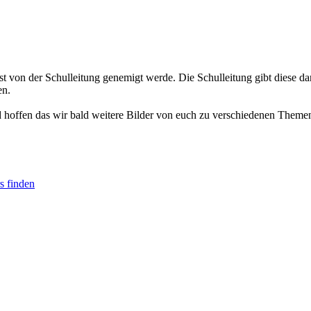
st von der Schulleitung genemigt werde. Die Schulleitung gibt diese dan
en.
d hoffen das wir bald weitere Bilder von euch zu verschiedenen Them