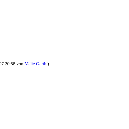
2007 20:58 von
Malte Gerth
.)