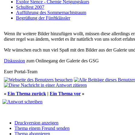
Explor Sience - Chemie Neigungskurs
Schulfest 2007
Aufführung des Sommernachtstraum
Begrüßung der Fünftklässler
Wenn ihr weitere Bilder hinzufügen wollt, müssen diese allerdings er
dieser regel was ändern, werdet es ihr natürlich von uns sofort erfahr
Wir wünschen euch nun viel Spaß mit den Bilder aus der Galerie un
Diskussion
zum Onlinegang der Galerie des GSG
Euer Portal-Team
«
Ein Thema zurück
|
Ein Thema vor
»
Druckversion anzeigen
Thema einem Freund senden
Thema abonnieren