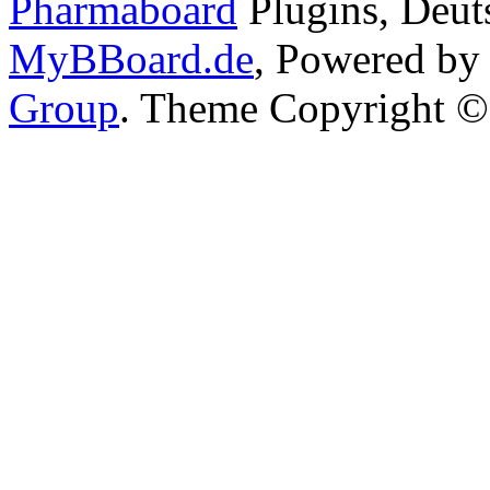
Pharmaboard
Plugins, Deut
MyBBoard.de
, Powered b
Group
.
Theme Copyright 