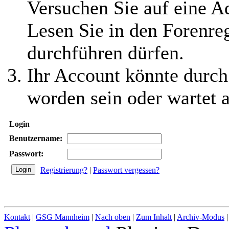
Versuchen Sie auf eine 
Lesen Sie in den Forenreg
durchführen dürfen.
Ihr Account könnte durch
worden sein oder wartet a
Login
Benutzername:
Passwort:
Registrierung?
|
Passwort vergessen?
Kontakt
|
GSG Mannheim
|
Nach oben
|
Zum Inhalt
|
Archiv-Modus