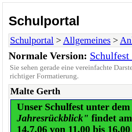
Schulportal
Schulportal
>
Allgemeines
>
An
Normale Version:
Schulfest
Sie sehen gerade eine vereinfachte Darst
richtiger Formatierung.
Malte Gerth
Unser Schulfest unter de
Jahresrückblick"
findet am
14.7.06 von 11.00 bis 16.00